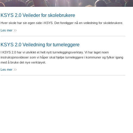
KSYS 2.0 Veileder for skolebrukere
Hver skole har sin egen side i KSYS. Det foreligger nå en veiledning for skolebrukere.
Les mer
KSYS 2.0 Veiledning for turneleggere
I KSYS 2.0 har vi utviklet et helt nytt turneleggingsverktøy. Vi har laget noen
instruksjonsvideoer som vi håper skal hjelpe turneleggere i kommuner og fylker igang
med å bruke det nye verktøyet.
Les mer